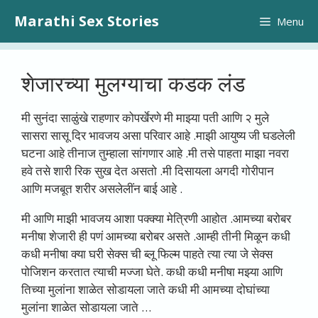
Skip
Marathi Sex Stories
Menu
to
content
शेजारच्या मुलग्याचा कडक लंड
मी सुनंदा साळुंखे राहणार कोपर्खेरणे मी माझ्या पती आणि २ मुले
सासरा सासू दिर भावजय असा परिवार आहे .माझी आयुष्य जी घडलेली
घटना आहे तीनाज तुम्हाला सांगणार आहे .मी तसे पाहता माझा नवरा
हवे तसे शारी रिक सुख देत असतो .मी दिसायला अगदी गोरीपान
आणि मजबूत शरीर असलेलींन बाई आहे .
मी आणि माझी भावजय आशा पक्क्या मेत्रिणी आहोत .आमच्या बरोबर
मनीषा शेजारी ही पणं आमच्या बरोबर असते .आम्ही तीनी मिळून कधी
कधी मनीषा क्या घरी सेक्स ची ब्लू फिल्म पाहते त्या त्या जे सेक्स
पोजिशन करतात त्याची मज्जा घेते. कधी कधी मनीषा मझ्या आणि
तिच्या मुलांना शाळेत सोडायला जाते कधी मी आमच्या दोघांच्या
मुलांना शाळेत सोडायला जाते …