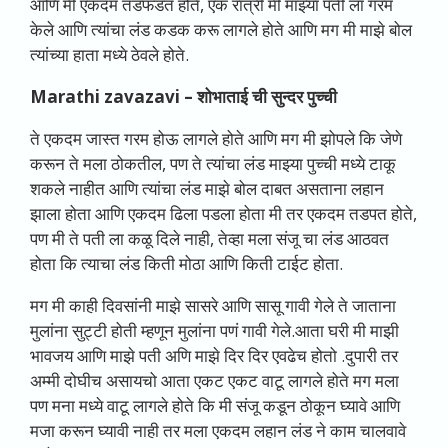
आणि मी एकदम तडफडत होते, एक रात्री मी माझ्या पती ला गरम
केले आणि त्यांचा लंड कडक करू लागले होते आणि मग मी माझे बोल
त्यांच्या हाता मध्ये ठेवले होते.
Marathi zavazavi –
शोभाताई ची सुन्दर पुच्ची
ते एकदम जास्त गरम होऊ लागले होते आणि मग मी झोपले कि जेणे
करून ते मला ठोकतील, पण ते त्यांचा लंड माझ्या पुच्ची मध्ये टाकू
शकले नाहीत आणि त्यांचा लंड माझे बोल दाबत असताना लहान
झाला होता आणि एकदम ढिला पडला होता मी तर एकदम तडपत होते,
पण मी ते पती ला कळू दिले नाही, तेव्हा मला संजू चा लंड आठवत
होता कि त्याचा लंड किती मोठा आणि किती टाईट होता.
मग मी काही दिवसांनी माझे सासरे आणि सासू गावी गेले ते जाताना
मुलांना सुट्टी होती म्हणून मुलांना पणं गावी गेले.आता घरी मी माझी
भावजय आणि माझे पती अणि माझे दिर दिर एवढेच होतो .दुपारी तर
अम्मी दोघीच असायचो आता एकट एकट वाटू लागले होते मग मला
पण मना मध्ये वाटू लागले होते कि मी संजू कडून ठोकून घ्यावे आणि
मजा करून घ्यावी नाही तर मला एकदम लहान लंड ने काम चालवावे