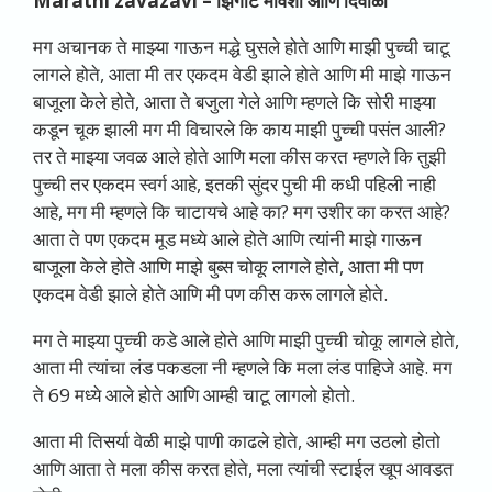
Marathi zavazavi –
झिंगाट मावशी आणि दिवाळी
मग अचानक ते माझ्या गाऊन मद्धे घुसले होते आणि माझी पुच्ची चाटू
लागले होते, आता मी तर एकदम वेडी झाले होते आणि मी माझे गाऊन
बाजूला केले होते, आता ते बजुला गेले आणि म्हणले कि सोरी माझ्या
कडून चूक झाली मग मी विचारले कि काय माझी पुच्ची पसंत आली?
तर ते माझ्या जवळ आले होते आणि मला कीस करत म्हणले कि तुझी
पुच्ची तर एकदम स्वर्ग आहे, इतकी सुंदर पुची मी कधी पहिली नाही
आहे, मग मी म्हणले कि चाटायचे आहे का? मग उशीर का करत आहे?
आता ते पण एकदम मूड मध्ये आले होते आणि त्यांनी माझे गाऊन
बाजूला केले होते आणि माझे बुब्स चोकू लागले होते, आता मी पण
एकदम वेडी झाले होते आणि मी पण कीस करू लागले होते.
मग ते माझ्या पुच्ची कडे आले होते आणि माझी पुच्ची चोकू लागले होते,
आता मी त्यांचा लंड पकडला नी म्हणले कि मला लंड पाहिजे आहे. मग
ते 69 मध्ये आले होते आणि आम्ही चाटू लागलो होतो.
आता मी तिसर्या वेळी माझे पाणी काढले होते, आम्ही मग उठलो होतो
आणि आता ते मला कीस करत होते, मला त्यांची स्टाईल खूप आवडत