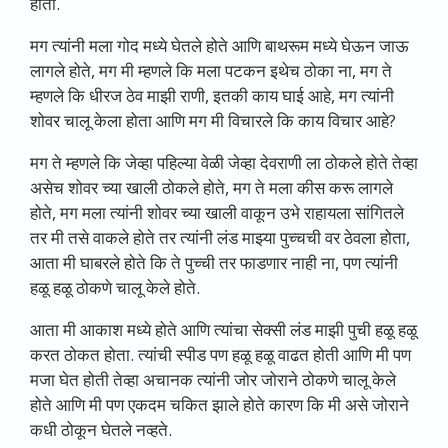
होती.
मग त्यांनी मला गोद मध्ये घेतले होते आणि बाथरूम मध्ये घेऊन जाऊ
लागले होते, मग मी म्हणले कि मला पटकन इथेच ठोका ना, मग ते
म्हणले कि धीरज ठेव माझी राणी, इतकी काय घाई आहे, मग त्यांनी
शोवर चालू केला होता आणि मग मी विचारले कि काय विचार आहे?
मग ते म्हणले कि जेव्हा पहिल्या वेळी जेव्हा देवराणी ला ठोकले होते तेव्हा
असेच शोवर च्या खाली ठोकले होते, मग ते मला कीस करू लागले
होते, मग मला त्यांनी शोवर च्या खाली वाकून उभे राहायला सांगितले
तर मी तसे वाकले होते तर त्यांनी लंड माझ्या पुच्चची वर ठेवला होता,
आता मी घाबरले होते कि ते पुच्ची तर फाडणार नाही ना, पण त्यांनी
हळू हळू ठोकणे चालू केले होते.
आता मी आकाश मध्ये होते आणि त्यांचा सेक्सी लंड माझी पुची हळू हळू
करत ठोकत होता. त्यांची स्पीड पण हळू हळू वाढत होती आणि मी पण
मजा घेत होती तेव्हा अचानक त्यांनी जोर जोराने ठोकणे चालू केले
होते आणि मी पण एकदम चकित झाले होते कारण कि मी असे जोराने
कधी ठोकून घेतले नव्हते.