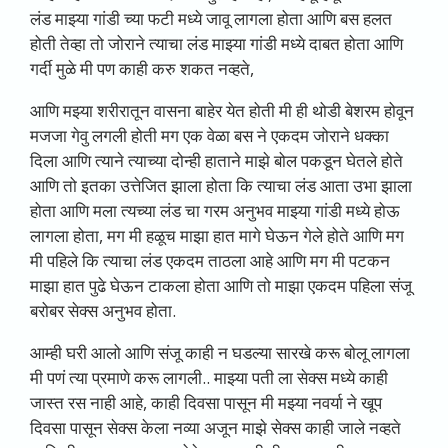
लंड माझ्या गांडी च्या फटी मध्ये जावू लागला होता आणि बस हलत
होती तेव्हा तो जोराने त्याचा लंड माझ्या गांडी मध्ये दाबत होता आणि
गर्दी मुळे मी पण काही करु शकत नव्हते,
आणि मझ्या शरीरातून वासना बाहेर येत होती मी ही थोडी बेशरम होवून
मजजा गेवु लगली होती मग एक वेळा बस ने एकदम जोराने धक्का
दिला आणि त्याने त्याच्या दोन्ही हाताने माझे बोल पकडून घेतले होते
आणि तो इतका उत्तेजित झाला होता कि त्याचा लंड आता उभा झाला
होता आणि मला त्यच्या लंड चा गरम अनुभव माझ्या गांडी मध्ये होऊ
लागला होता, मग मी हळूच माझा हात मागे घेऊन गेले होते आणि मग
मी पहिले कि त्याचा लंड एकदम ताठला आहे आणि मग मी पटकन
माझा हात पुढे घेऊन टाकला होता आणि तो माझा एकदम पहिला संजू
बरोबर सेक्स अनुभव होता.
आम्ही घरी आलो आणि संजू काही न घडल्या सारखे करू बोलू लागला
मी पणं त्या प्रमाणे करू लागली.. माझ्या पती ला सेक्स मध्ये काही
जास्त रस नाही आहे, काही दिवसा पासून मी मझ्या नवर्या ने खूप
दिवसा पासून सेक्स केला नव्या अजून माझे सेक्स काही जाले नव्हते