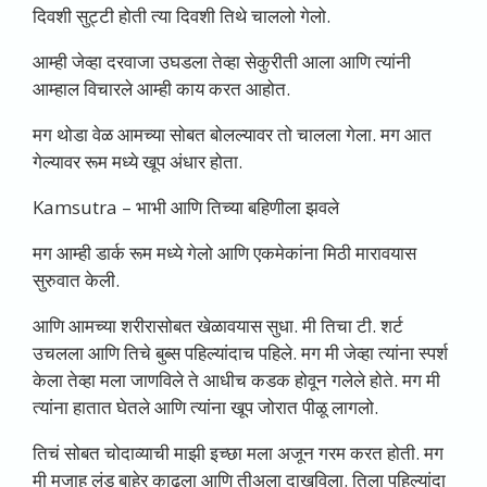
दिवशी सुट्टी होती त्या दिवशी तिथे चाललो गेलो.
आम्ही जेव्हा दरवाजा उघडला तेव्हा सेकुरीती आला आणि त्यांनी
आम्हाल विचारले आम्ही काय करत आहोत.
मग थोडा वेळ आमच्या सोबत बोलल्यावर तो चालला गेला. मग आत
गेल्यावर रूम मध्ये खूप अंधार होता.
Kamsutra –
भाभी आणि तिच्या बहिणीला झवले
मग आम्ही डार्क रूम मध्ये गेलो आणि एकमेकांना मिठी मारावयास
सुरुवात केली.
आणि आमच्या शरीरासोबत खेळावयास सुधा. मी तिचा टी. शर्ट
उचलला आणि तिचे बुब्स पहिल्यांदाच पहिले. मग मी जेव्हा त्यांना स्पर्श
केला तेव्हा मला जाणविले ते आधीच कडक होवून गलेले होते. मग मी
त्यांना हातात घेतले आणि त्यांना खूप जोरात पीळू लागलो.
तिचं सोबत चोदाव्याची माझी इच्छा मला अजून गरम करत होती. मग
मी मजाह लंड बाहेर काढला आणि तीअला दाखविला. तिला पहिल्यांदा