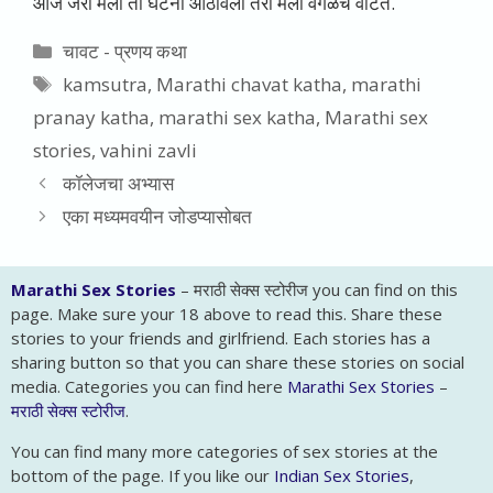
आज जरी मला ती घटना आठविली तरी मला वेगळेच वाटते.
Categories
चावट - प्रणय कथा
Tags
kamsutra
,
Marathi chavat katha
,
marathi
pranay katha
,
marathi sex katha
,
Marathi sex
stories
,
vahini zavli
कॉलेजचा अभ्यास
एका मध्यमवयीन जोडप्यासोबत
Marathi Sex Stories
– मराठी सेक्स स्टोरीज you can find on this
page. Make sure your 18 above to read this. Share these
stories to your friends and girlfriend. Each stories has a
sharing button so that you can share these stories on social
media. Categories you can find here
Marathi Sex Stories
–
मराठी सेक्स स्टोरीज
.
You can find many more categories of sex stories at the
bottom of the page. If you like our
Indian Sex Stories
,