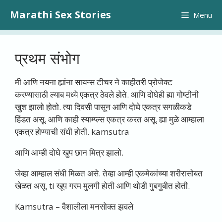
Skip
Marathi Sex Stories
Menu
to
content
प्रथम संभोग
मी आणि नयना ह्यांना सायन्स टीचर ने काहीतरी प्रोजेक्ट
करण्यासाठी ल्याब मध्ये एकत्र ठेवले होते. आणि दोघेही ह्या गोष्टीनी
खुश झालो होतो. त्या दिवसी पासून आणि दोघे एकत्र सगळीकडे
हिंडत असू. आणि काही स्याम्प्ल्स एकत्र करत असू. ह्या मुळे आम्हाला
एकत्र होण्याची संधी होती. kamsutra
आणि आम्ही दोघे खुप छान मित्र झालो.
जेव्हा आम्हाल संधी मिळत असे. तेव्हा आम्ही एकमेकांच्या शरीरासोबत
खेळत असू. ti खूप गरम मुलगी होती आणि थोडी गुबगुबीत होती.
Kamsutra –
वैशालीला मनसोक्त झवले