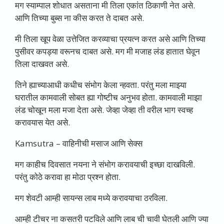
मग स्याम्पाल शोधात असताना मी तिला एकांत ठिकाणी नेत असे.
आणि तिच्या बुब्स ना कीस करत ते दाबत असे.
मी तिला खूप वेळा उत्तेजित करव्याचा प्रयत्न करत असे आणि तिच्या
पुसीवर कपड्या वरूनच दाबत असे. मग मी मजाह लंड हातात घेवून
तिला दाखवत असे.
तिने ह्याच्याआधी कधीच संभोग केला न्हवता. परंतु मला माझ्या
घरातील कामवाली सोबत ह्या गोष्टीच अनुभव होता. कामवाली माझा
लंड चोखून मला मजा देता असे. जेव्हा जेव्हा ती वरील भाग स्वच्ह
करावयास येत असे.
Kamsutra –
वाहिनीची मसाज आणि सेक्स
मग काहीच दिवसात नयना ने संभोग करावयाची इच्छा दाखविली.
परंतु कोठे करावा हा मोठा प्रश्न होता.
मग शेवटी आम्ही सायन्स लाब मध्ये करावयाचा ठरविला.
आम्ही टीचर ना कसतरी पटविले आणि लाब ची चावी घेतली आणि ज्या