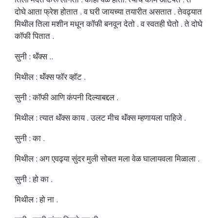
दोघे आता फ्रेश होतात . व घरी जायच्या तयारीत असतात . तेवढ्यात
मिथील तिला मशीन मधून कॉफी बनवून देतो . व स्वतही घेतो . ते दोघे
कॉफी पितात .
सुनी : थॅंक्स ..
मिथील : थॅंक्स फॉर व्हॉट .
सुनी : कॉफी आणि कंपनी दिल्याबद्दल .
मिथील : त्यात थॅंक्स काय . उलट मीच थॅंक्स म्हणायला पाहिजे .
सुनी : का .
मिथील : अग एवढ्या सुंदर मुली सोबत मला वेळ घालायवला मिळाला .
सुनी : हो का .
मिथील : हो ना .