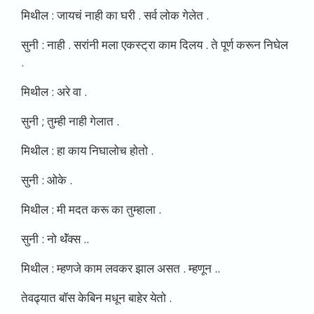
मिथील : जायचं नाही का घरी . सर्व लोक गेलेत .
सुनी : नाही . सरांनी मला एकस्ट्रा काम दिलय . ते पूर्ण करून निघेल
.
मिथील : अरे वा .
सुनी ; तुम्ही नाही गेलात .
मिथील : हा काय निघालोच होतो .
सुनी : ओके .
मिथील : मी मदत करू का तुम्हाला .
सुनी : नो थॅंक्स ..
मिथील : म्हणजे काम लवकर झाल असत . म्हणून ..
तेवढ्यात बॉस केबिन मधून बाहेर येतो .