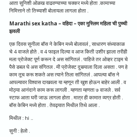
आता सुनिशी ओळख वाढवण्याच्या चक्कर मध्ये होता .कामाच्या
निमित्ताने तो तिच्याशी बोलायला लागला होता .
Marathi sex katha –
वहिदा – एका मुस्लिम महिला ची पुच्ची
झवली
एक दिवस सुनीला बॉस ने केबिन मध्ये बोलावलं , साधारण संध्याकाळ
चे 4 वाजले होते . व 4 फाइल दिल्या व आज किती उशीर झाला तरीही
मला प्रोजेक्ट पूर्ण करून दे अस सांगितलं . पाहिजे तर ओव्हर टाइम चे
पैसे डबल घे अस संगितल . मी प्रोजेक्ट दुसर्‍याला दिला असता . पण हे
काम तूच करू शकते अस त्याने तिला सांगितलं . आपल्या बॉस ने
आपल्यावर विश्वास दाखवला या म्हणून ती खुश होऊन बाहेर आली . व
मोठ्या आनंदाने काम करू लागली . म्हणता म्हणता ७ वाजले . सर्व
स्टाफ आता घरी जाऊ लागला होता . मात्र ही कामात व्यग्र होती .
बॉस केबिन मध्ये होता . तेवढ्यात मिथील तिथे आला .
मिथील : hi ..
सुनी : हेलो .