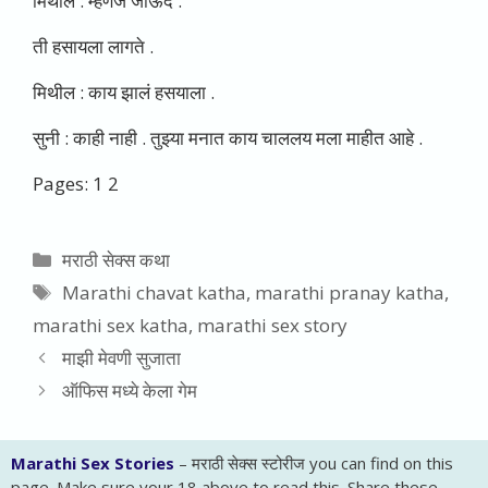
मिथील : म्हणजे जाऊदे .
ती हसायला लागते .
मिथील : काय झालं हसयाला .
सुनी : काही नाही . तुझ्या मनात काय चाललय मला माहीत आहे .
Pages:
1
2
Categories
मराठी सेक्स कथा
Tags
Marathi chavat katha
,
marathi pranay katha
,
marathi sex katha
,
marathi sex story
माझी मेवणी सुजाता
ऑफिस मध्ये केला गेम
Marathi Sex Stories
– मराठी सेक्स स्टोरीज you can find on this
page. Make sure your 18 above to read this. Share these